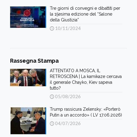
Tre giorni di convegni e dibattiti per
la 15esima edizione del “Salone
della Giustizia”
10/11/2024
Rassegna Stampa
ATTENTATO A MOSCA, IL
RETROSCENA | La kamikaze cercava
il generale Chayko, Kiev sapeva
tutto?
05/08/2026
Trump rassicura Zelensky: «Porterò
Putin a un accordo» ( LV 17.06.2026)
04/07/2026