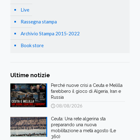
Live
Rassegna stampa
Archivio Stampa 2015-2022
Book store
Ultime notizie
Perché nuove crisi a Ceuta e Melilla
farebbero il gioco di Algeria, Iran e
Russia
08/08/2026
Ceuta: Una rete algerina sta
preparando una nuova
mobilitazione a metà agosto (Le
360)