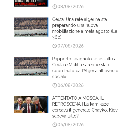
08/08/2026
Ceuta: Una rete algerina sta
preparando una nuova
mobilitazione a metà agosto (Le
360)
07/08/2026
Rapporto spagnolo: «L’assalto a
Ceuta e Melilla sarebbe stato
coordinato dall’Algeria attraverso i
social»
06/08/2026
ATTENTATO A MOSCA, IL
RETROSCENA | La kamikaze
cercava il generale Chayko, Kiev
sapeva tutto?
05/08/2026