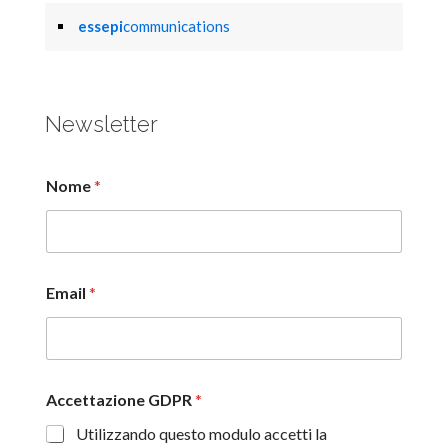
essepi
communications
Newsletter
Nome
*
Email
*
Accettazione GDPR
*
Utilizzando questo modulo accetti la