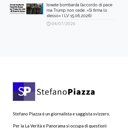
Israele bombarda l’accordo di pace
ma Trump non cede: «Si firma lo
stesso» ( LV 15.06.2026)
04/07/2026
Stefano Piazza è un giornalista e saggista svizzero.
Per la La Verità e Panorama si occupa di questioni