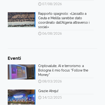
07/08/2026
Rapporto spagnolo: «L’assalto a
Ceuta e Melilla sarebbe stato
coordinato dall’Algeria attraverso i
social»
06/08/2026
Eventi
Criptovalute, AI e terrorismo: a
Bologna il mio focus “Follow the
Money”
08/03/2026
Grazie Atreju!
14/12/2025