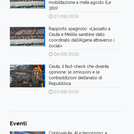
mobilitazione a metà agosto (Le
360)
07/08/2026
Rapporto spagnolo: «L’assalto a
Ceuta e Melilla sarebbe stato
coordinato dall’Algeria attraverso i
social»
06/08/2026
Ceuta, il fact-check che diventa
opinione: le omissioni e le
contraddizioni dell’analisi di
Repubblica
01/08/2026
Eventi
Criptovalute, AI e terrorismo: a