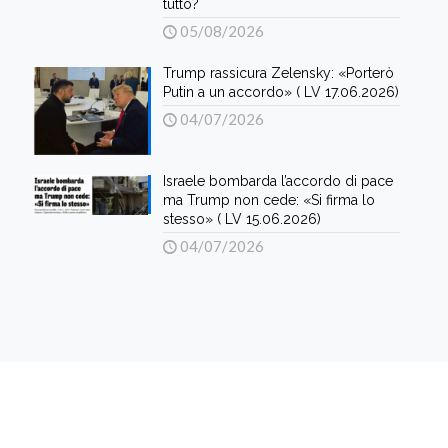
tutto?
05/08/2026
Trump rassicura Zelensky: «Porterò
Putin a un accordo» ( LV 17.06.2026)
04/07/2026
Israele bombarda l’accordo di pace
ma Trump non cede: «Si firma lo
stesso» ( LV 15.06.2026)
04/07/2026