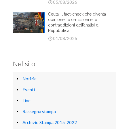
05/08/2026
Ceuta, il fact-check che diventa
opinione: le omissioni e le
contraddizioni dell’analisi di
Repubblica
01/08/2026
Nel sito
Notizie
Eventi
Live
Rassegna stampa
Archivio Stampa 2015-2022