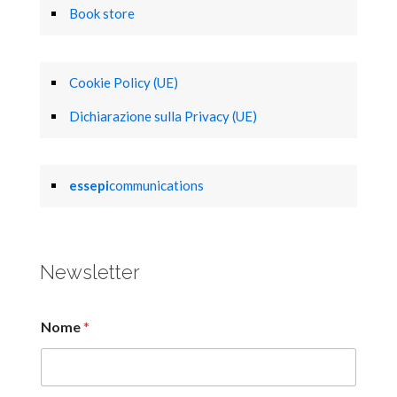
Book store
Cookie Policy (UE)
Dichiarazione sulla Privacy (UE)
essepi
communications
Newsletter
Nome
*