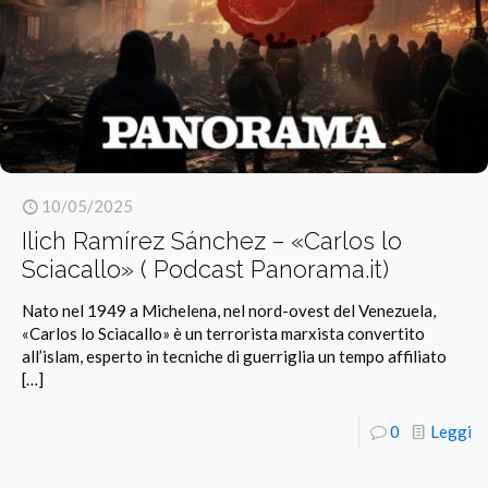
10/05/2025
Ilich Ramírez Sánchez – «Carlos lo
Sciacallo» ( Podcast Panorama.it)
Nato nel 1949 a Michelena, nel nord-ovest del Venezuela,
«Carlos lo Sciacallo» è un terrorista marxista convertito
all’islam, esperto in tecniche di guerriglia un tempo affiliato
[…]
0
Leggi