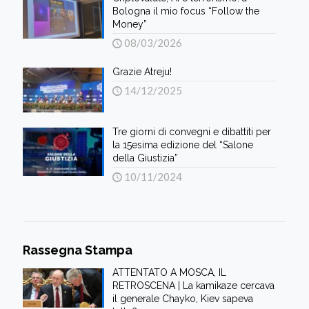
Bologna il mio focus “Follow the
Money”
08/03/2026
Grazie Atreju!
14/12/2025
Tre giorni di convegni e dibattiti per
la 15esima edizione del “Salone
della Giustizia”
10/11/2024
Rassegna Stampa
ATTENTATO A MOSCA, IL
RETROSCENA | La kamikaze cercava
il generale Chayko, Kiev sapeva