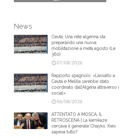
News
Ceuta: Una rete algerina sta
preparando una nuova
mobilitazione a metà agosto (Le
360)
07/08/2026
Rapporto spagnolo: «L’assalto a
Ceuta e Melilla sarebbe stato
coordinato dall’Algeria attraverso i
social»
06/08/2026
ATTENTATO A MOSCA, IL
RETROSCENA | La kamikaze
cercava il generale Chayko, Kiev
sapeva tutto?