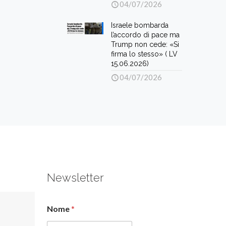
04/07/2026
Israele bombarda
l’accordo di pace ma
Trump non cede: «Si
firma lo stesso» ( LV
15.06.2026)
04/07/2026
Newsletter
Nome
*