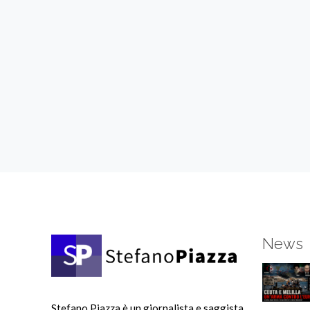
News
Stefano Piazza è un giornalista e saggista