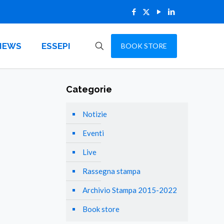
NEWS
ESSEPI
BOOK STORE
Categorie
Notizie
Eventi
Live
Rassegna stampa
Archivio Stampa 2015-2022
Book store