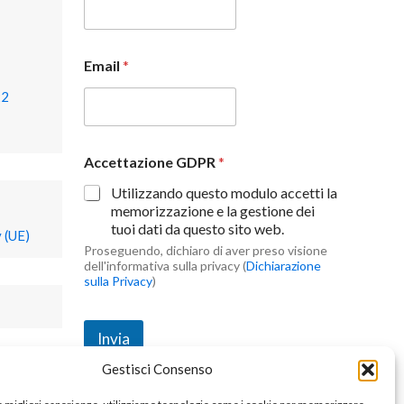
Email
*
22
Accettazione GDPR
*
Utilizzando questo modulo accetti la
memorizzazione e la gestione dei
tuoi dati da questo sito web.
 (UE)
Proseguendo, dichiaro di aver preso visione
dell'informativa sulla privacy (
Dichiarazione
sulla Privacy
)
Invia
Gestisci Consenso