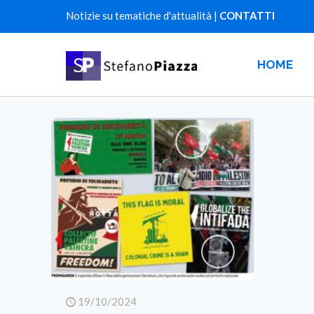
Notizie su tematiche d'attualità |
CONTATTI
HOME
19/10/2024