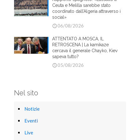
Ceuta e Melilla sarebbe stato
coordinato dall’Algeria attraverso i
social»
06/08/2026
ATTENTATO A MOSCA, IL
RETROSCENA | La kamikaze
cercava il generale Chayko, Kiev
sapeva tutto?
05/08/2026
Nel sito
Notizie
Eventi
Live