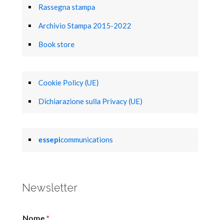
Rassegna stampa
Archivio Stampa 2015-2022
Book store
Cookie Policy (UE)
Dichiarazione sulla Privacy (UE)
essepi
communications
Newsletter
Nome
*