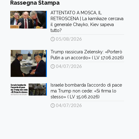
Rassegna Stampa
ATTENTATO A MOSCA, IL
RETROSCENA | La kamikaze cercava
il generale Chayko, Kiev sapeva
tutto?
05/08/2026
Trump rassicura Zelensky: «Porterò
Putin a un accordo» ( LV 17.06.2026)
04/07/2026
Israele bombarda l’accordo di pace
ma Trump non cede: «Si firma lo
stesso» ( LV 15.06.2026)
04/07/2026