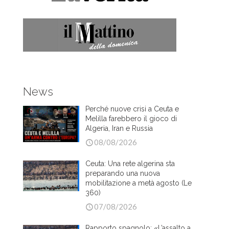
News
Perché nuove crisi a Ceuta e
Melilla farebbero il gioco di
Algeria, Iran e Russia
08/08/2026
Ceuta: Una rete algerina sta
preparando una nuova
mobilitazione a metà agosto (Le
360)
07/08/2026
Rapporto spagnolo: «L’assalto a