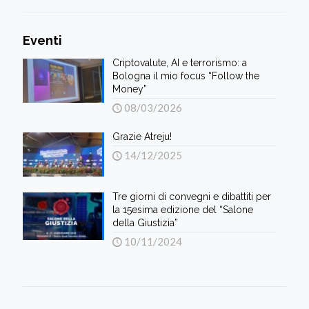
Eventi
Criptovalute, AI e terrorismo: a
Bologna il mio focus “Follow the
Money”
08/03/2026
Grazie Atreju!
14/12/2025
Tre giorni di convegni e dibattiti per
la 15esima edizione del “Salone
della Giustizia”
10/11/2024