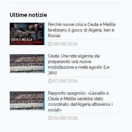
Ultime notizie
Perché nuove crisi a Ceuta e Melilla
farebbero il gioco di Algeria, Iran e
Russia
08/08/2026
Ceuta: Una rete algerina sta
preparando una nuova
mobilitazione a metà agosto (Le
360)
07/08/2026
Rapporto spagnolo: «L’assalto a
Ceuta e Melilla sarebbe stato
coordinato dall’Algeria attraverso i
social»
06/08/2026