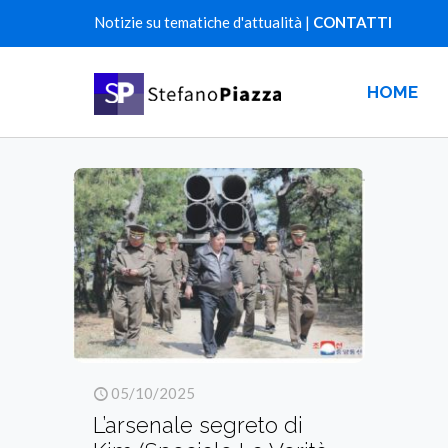
Notizie su tematiche d'attualità |
CONTATTI
HOME
05/10/2025
L’arsenale segreto di