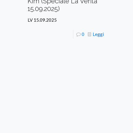
Kim (Speciale La Verità
15.09.2025)
LV 15.09.2025
0
Leggi