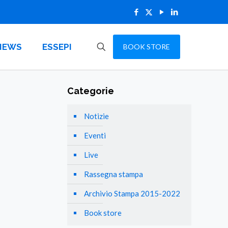
NEWS
ESSEPI
BOOK STORE
Categorie
Notizie
Eventi
Live
Rassegna stampa
Archivio Stampa 2015-2022
Book store