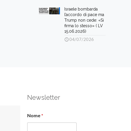
Israele bombarda
l’accordo di pace ma
Trump non cede: «Si
firma lo stesso» ( LV
15.06.2026)
04/07/2026
Newsletter
Nome
*