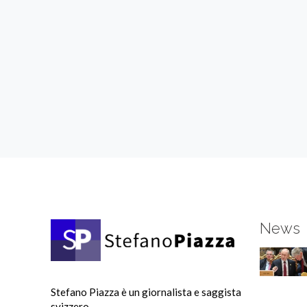
News
Stefano Piazza è un giornalista e saggista
svizzero.