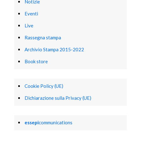
Notizie
Eventi
Live
Rassegna stampa
Archivio Stampa 2015-2022
Book store
Cookie Policy (UE)
Dichiarazione sulla Privacy (UE)
essepi
communications