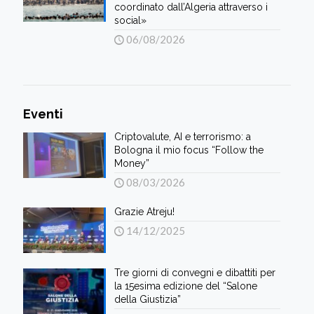
coordinato dall’Algeria attraverso i
social»
06/08/2026
Eventi
Criptovalute, AI e terrorismo: a
Bologna il mio focus “Follow the
Money”
08/03/2026
Grazie Atreju!
14/12/2025
Tre giorni di convegni e dibattiti per
la 15esima edizione del “Salone
della Giustizia”