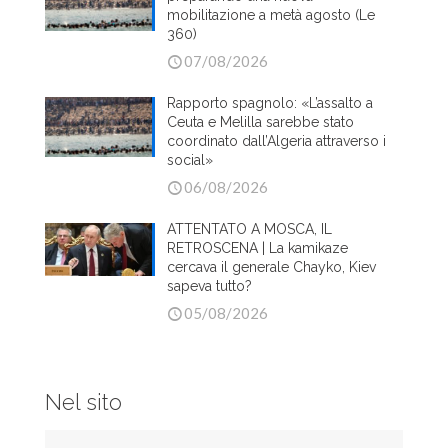
mobilitazione a metà agosto (Le
360)
07/08/2026
Rapporto spagnolo: «L’assalto a
Ceuta e Melilla sarebbe stato
coordinato dall’Algeria attraverso i
social»
06/08/2026
ATTENTATO A MOSCA, IL
RETROSCENA | La kamikaze
cercava il generale Chayko, Kiev
sapeva tutto?
05/08/2026
Nel sito