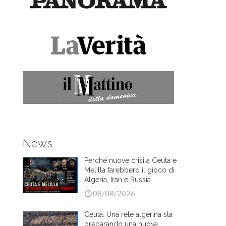
News
Perché nuove crisi a Ceuta e
Melilla farebbero il gioco di
Algeria, Iran e Russia
08/08/2026
Ceuta: Una rete algerina sta
preparando una nuova