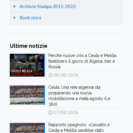
Archivio Stampa 2015-2022
Book store
Ultime notizie
Perché nuove crisi a Ceuta e Melilla
farebbero il gioco di Algeria, Iran e
Russia
08/08/2026
Ceuta: Una rete algerina sta
preparando una nuova
mobilitazione a metà agosto (Le
360)
07/08/2026
Rapporto spagnolo: «L’assalto a
Ceuta e Melilla sarebbe stato