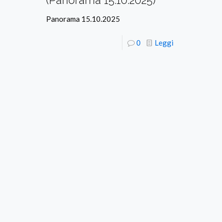
(Panorama 15.10.2025)
Panorama 15.10.2025
0
Leggi