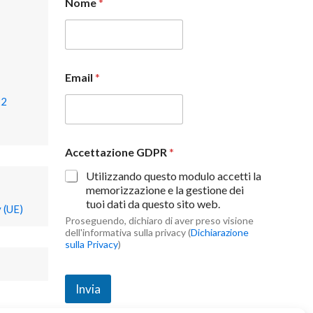
Nome
*
Email
*
22
Accettazione GDPR
*
Utilizzando questo modulo accetti la
memorizzazione e la gestione dei
tuoi dati da questo sito web.
 (UE)
Proseguendo, dichiaro di aver preso visione
dell'informativa sulla privacy (
Dichiarazione
sulla Privacy
)
Invia