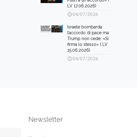
Putin a un accordo» (
LV 17.06.2026)
04/07/2026
Israele bombarda
l’accordo di pace ma
Trump non cede: «Si
firma lo stesso» ( LV
15.06.2026)
04/07/2026
Newsletter