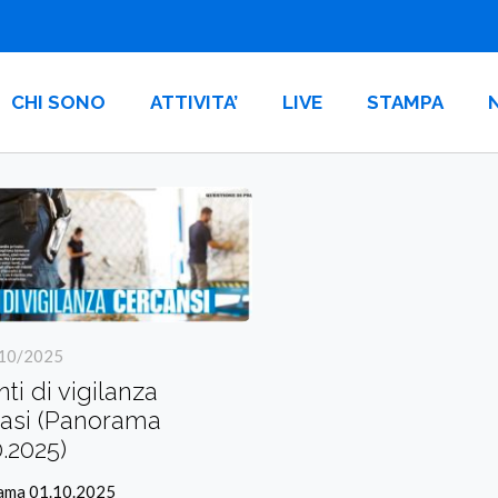
CHI SONO
ATTIVITA’
LIVE
STAMPA
10/2025
ti di vigilanza
casi (Panorama
0.2025)
ama 01.10.2025