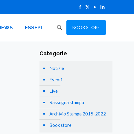
NEWS
ESSEPI
BOOK STORE
Categorie
Notizie
Eventi
Live
Rassegna stampa
Archivio Stampa 2015-2022
Book store