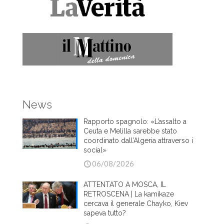
News
Rapporto spagnolo: «L’assalto a
Ceuta e Melilla sarebbe stato
coordinato dall’Algeria attraverso i
social»
06/08/2026
ATTENTATO A MOSCA, IL
RETROSCENA | La kamikaze
cercava il generale Chayko, Kiev
sapeva tutto?