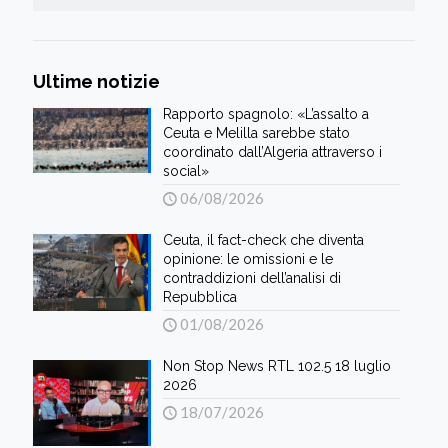
Ultime notizie
Rapporto spagnolo: «L’assalto a
Ceuta e Melilla sarebbe stato
coordinato dall’Algeria attraverso i
social»
06/08/2026
Ceuta, il fact-check che diventa
opinione: le omissioni e le
contraddizioni dell’analisi di
Repubblica
01/08/2026
Non Stop News RTL 102.5 18 luglio
2026
18/07/2026