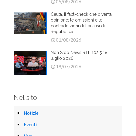
05/08/2026
Ceuta, il fact-check che diventa
opinione: le omissioni e le
contraddizioni dell’analisi di
Repubblica
01/08/2026
Non Stop News RTL 102.5 18
luglio 2026
18/07/2026
Nel sito
Notizie
Eventi
Live