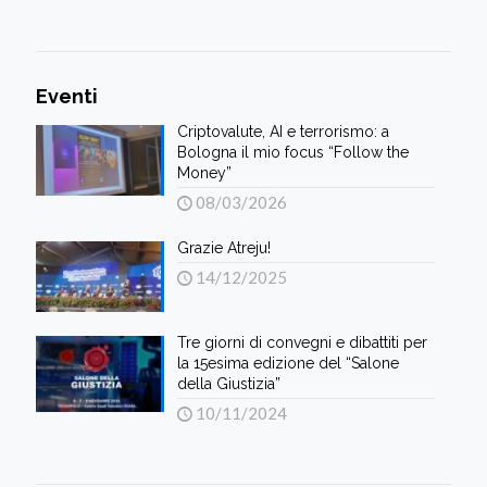
Eventi
Criptovalute, AI e terrorismo: a
Bologna il mio focus “Follow the
Money”
08/03/2026
Grazie Atreju!
14/12/2025
Tre giorni di convegni e dibattiti per
la 15esima edizione del “Salone
della Giustizia”
10/11/2024