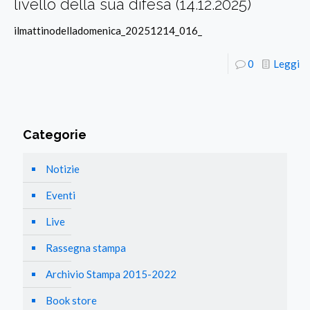
livello della sua difesa (14.12.2025)
ilmattinodelladomenica_20251214_016_
0
Leggi
Categorie
Notizie
Eventi
Live
Rassegna stampa
Archivio Stampa 2015-2022
Book store