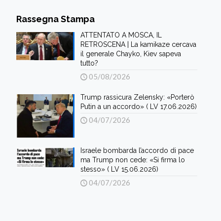
Rassegna Stampa
ATTENTATO A MOSCA, IL
RETROSCENA | La kamikaze cercava
il generale Chayko, Kiev sapeva
tutto?
05/08/2026
Trump rassicura Zelensky: «Porterò
Putin a un accordo» ( LV 17.06.2026)
04/07/2026
Israele bombarda l’accordo di pace
ma Trump non cede: «Si firma lo
stesso» ( LV 15.06.2026)
04/07/2026