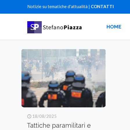
Notizie su tematiche d'attualità |
CONTATTI
HOME
18/08/2025
Tattiche paramilitari e