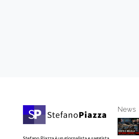
News
Stefano Piazza è un giornalista e saggista