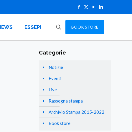
NEWS
ESSEPI
BOOK STORE
Categorie
Notizie
Eventi
Live
Rassegna stampa
Archivio Stampa 2015-2022
Book store