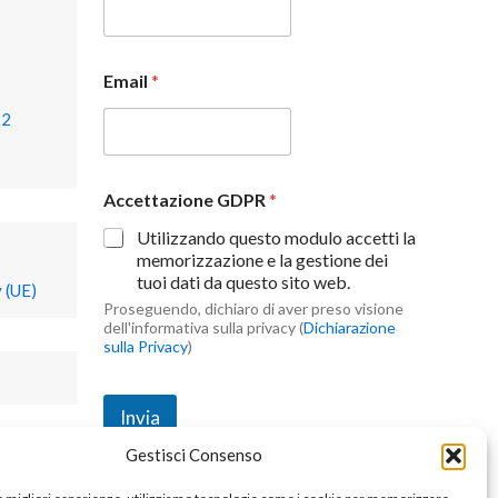
Email
*
22
Accettazione GDPR
*
Utilizzando questo modulo accetti la
memorizzazione e la gestione dei
tuoi dati da questo sito web.
 (UE)
Proseguendo, dichiaro di aver preso visione
dell'informativa sulla privacy (
Dichiarazione
sulla Privacy
)
Invia
Gestisci Consenso