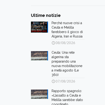
Ultime notizie
Perché nuove crisi a
Ceuta e Melilla
farebbero il gioco di
Algeria, Iran e Russia
08/08/2026
Ceuta: Una rete
algerina sta
preparando una
nuova mobilitazione
a metà agosto (Le
360)
07/08/2026
Rapporto spagnolo:
«L’assalto a Ceuta e
Melilla sarebbe stato
coordinato