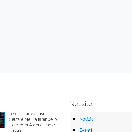
Nel sito
Perché nuove crisi a
Notizie
Ceuta e Melilla farebbero
il gioco di Algeria, Iran e
Eventi
Russia