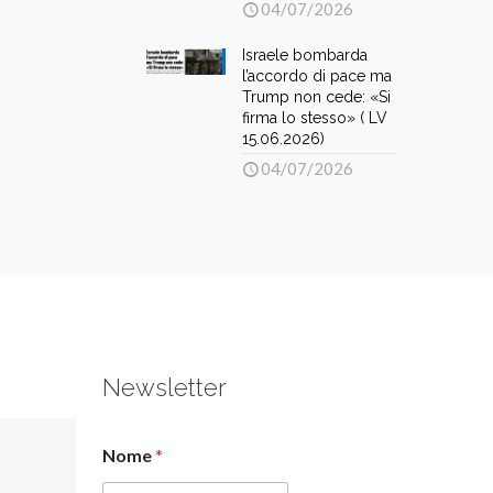
04/07/2026
Israele bombarda
l’accordo di pace ma
Trump non cede: «Si
firma lo stesso» ( LV
15.06.2026)
04/07/2026
Newsletter
Nome
*