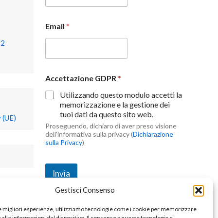
Email
*
22
Accettazione GDPR
*
Utilizzando questo modulo accetti la
memorizzazione e la gestione dei
tuoi dati da questo sito web.
 (UE)
Proseguendo, dichiaro di aver preso visione
dell'informativa sulla privacy (
Dichiarazione
sulla Privacy
)
Invia
Gestisci Consenso
le migliori esperienze, utilizziamo tecnologie come i cookie per memorizzare
alle informazioni del dispositivo. Il consenso a queste tecnologie ci