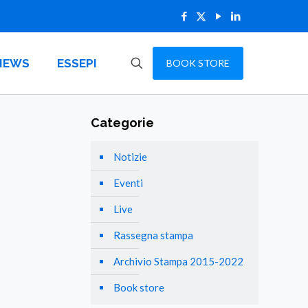
NEWS
ESSEPI
BOOK STORE
Categorie
Notizie
Eventi
Live
Rassegna stampa
Archivio Stampa 2015-2022
Book store