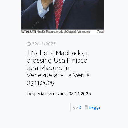
29/11/2025
Il Nobel a Machado, il
pressing Usa Finisce
l’era Maduro in
Venezuela?- La Verità
03.11.2025
LV speciale venezuela 03.11.2025
0
Leggi