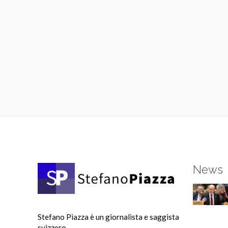
News
Stefano Piazza è un giornalista e saggista
svizzero.