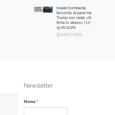
Israele bombarda
l’accordo di pace ma
Trump non cede: «Si
firma lo stesso» ( LV
15.06.2026)
04/07/2026
Newsletter
Nome
*