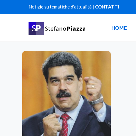
Notizie su tematiche d'attualità |
CONTATTI
HOME