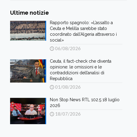
Ultime notizie
Rapporto spagnolo: «L’assalto a
Ceuta e Melilla sarebbe stato
coordinato dall’Algeria attraverso i
social»
06/08/2026
Ceuta, il fact-check che diventa
opinione: le omissioni e le
contraddizioni dell’analisi di
Repubblica
01/08/2026
Non Stop News RTL 102.5 18 luglio
2026
18/07/2026