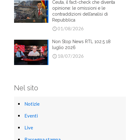
Ceuta, il fact-check che diventa
opinione: le omissioni e le
contraddizioni dell’analisi di
Repubblica
01/08/2026
Non Stop News RTL 102.5 18
luglio 2026
18/07/2026
Nel sito
Notizie
Eventi
Live
Rassegna stampa