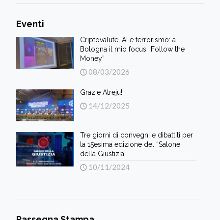
Eventi
Criptovalute, AI e terrorismo: a
Bologna il mio focus “Follow the
Money”
08/03/2026
Grazie Atreju!
14/12/2025
Tre giorni di convegni e dibattiti per
la 15esima edizione del “Salone
della Giustizia”
10/11/2024
Rassegna Stampa