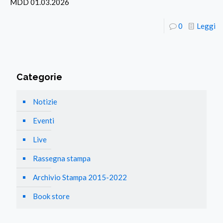
MDD 01.03.2026
0
Leggi
Categorie
Notizie
Eventi
Live
Rassegna stampa
Archivio Stampa 2015-2022
Book store