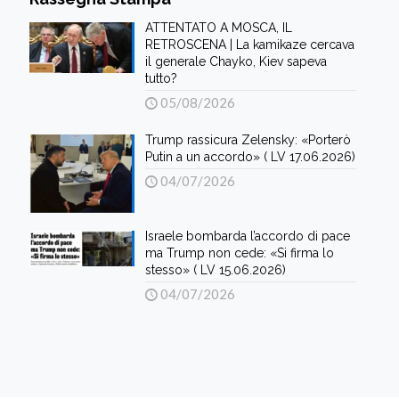
ATTENTATO A MOSCA, IL
RETROSCENA | La kamikaze cercava
il generale Chayko, Kiev sapeva
tutto?
05/08/2026
Trump rassicura Zelensky: «Porterò
Putin a un accordo» ( LV 17.06.2026)
04/07/2026
Israele bombarda l’accordo di pace
ma Trump non cede: «Si firma lo
stesso» ( LV 15.06.2026)
04/07/2026