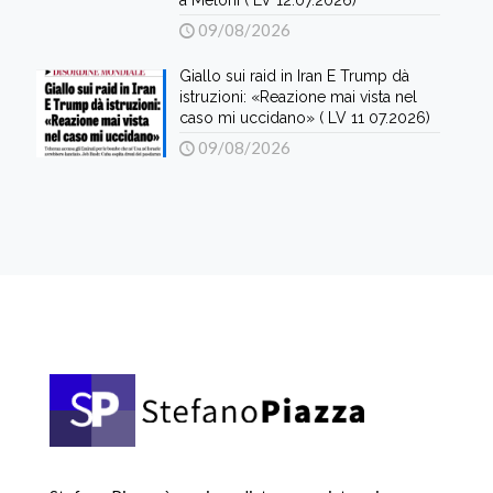
a Meloni ( LV 12.07.2026)
09/08/2026
Giallo sui raid in Iran E Trump dà
istruzioni: «Reazione mai vista nel
caso mi uccidano» ( LV 11 07.2026)
09/08/2026