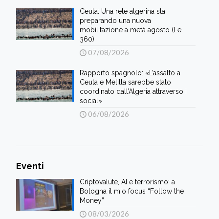
Ceuta: Una rete algerina sta
preparando una nuova
mobilitazione a metà agosto (Le
360)
07/08/2026
Rapporto spagnolo: «L’assalto a
Ceuta e Melilla sarebbe stato
coordinato dall’Algeria attraverso i
social»
06/08/2026
Eventi
Criptovalute, AI e terrorismo: a
Bologna il mio focus “Follow the
Money”
08/03/2026