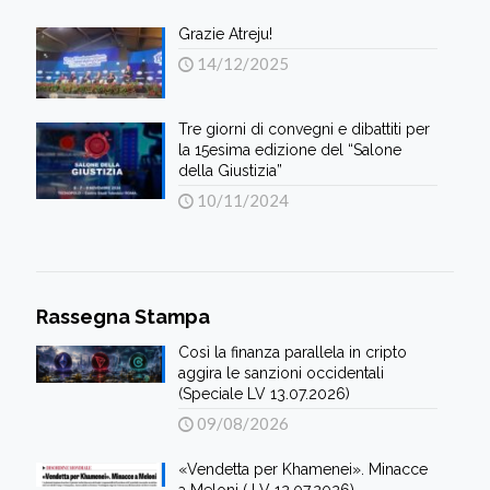
Grazie Atreju!
14/12/2025
Tre giorni di convegni e dibattiti per
la 15esima edizione del “Salone
della Giustizia”
10/11/2024
Rassegna Stampa
Così la finanza parallela in cripto
aggira le sanzioni occidentali
(Speciale LV 13.07.2026)
09/08/2026
«Vendetta per Khamenei». Minacce