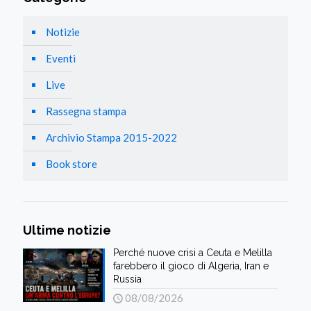
Notizie
Eventi
Live
Rassegna stampa
Archivio Stampa 2015-2022
Book store
Ultime notizie
Perché nuove crisi a Ceuta e Melilla
farebbero il gioco di Algeria, Iran e
Russia
08/08/2026