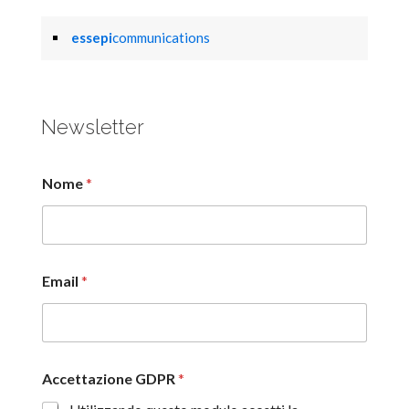
essepi
communications
Newsletter
Nome
*
Email
*
Accettazione GDPR
*